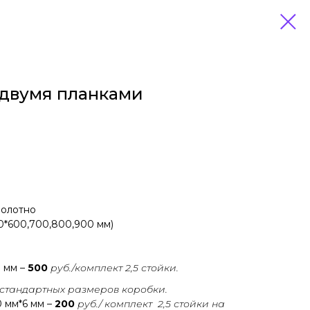
с двумя планками
полотно
0*600,700,800,900 мм)
 мм –
500
руб./комплект 2,5 стойки.
стандартных размеров коробки.
 мм*6 мм –
200
руб./ комплект 2,5 стойки на