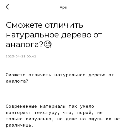
April
Сможете отличить
натуральное дерево от
аналога?🧐
2023-04-23 00:42
Сможете отличить натуральное дерево от
аналога?
⠀
Современные материалы так умело
повторяют текстуру, что, порой, не
только визуально, но даже на ощупь их не
различишь.